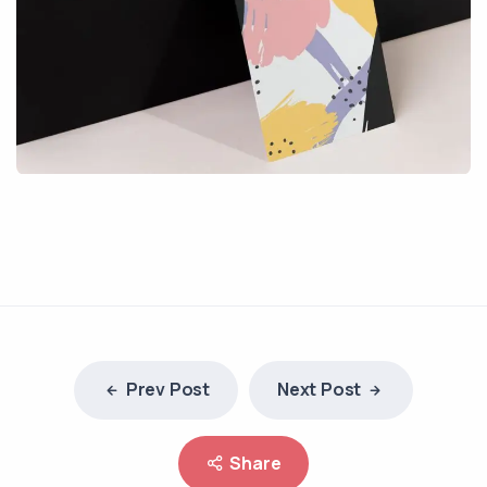
Prev Post
Next Post
Share