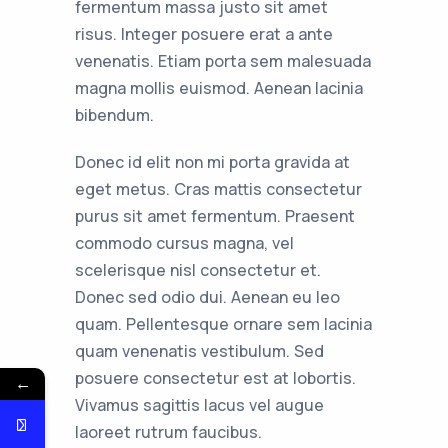
fermentum massa justo sit amet
risus. Integer posuere erat a ante
venenatis. Etiam porta sem malesuada
magna mollis euismod. Aenean lacinia
bibendum.
Donec id elit non mi porta gravida at
eget metus. Cras mattis consectetur
purus sit amet fermentum. Praesent
commodo cursus magna, vel
scelerisque nisl consectetur et.
Donec sed odio dui. Aenean eu leo
quam. Pellentesque ornare sem lacinia
quam venenatis vestibulum. Sed
posuere consectetur est at lobortis.
←
Vivamus sagittis lacus vel augue
laoreet rutrum faucibus.