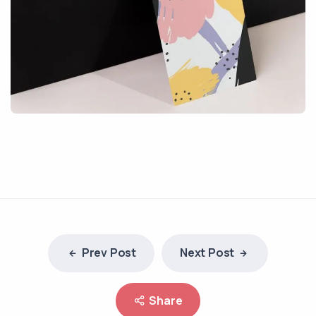
Prev Post
Next Post
Share