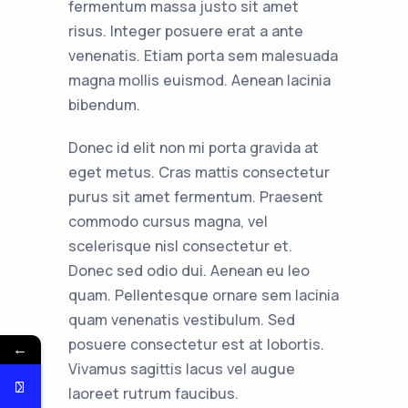
fermentum massa justo sit amet
risus. Integer posuere erat a ante
venenatis. Etiam porta sem malesuada
magna mollis euismod. Aenean lacinia
bibendum.
Donec id elit non mi porta gravida at
eget metus. Cras mattis consectetur
purus sit amet fermentum. Praesent
commodo cursus magna, vel
scelerisque nisl consectetur et.
Donec sed odio dui. Aenean eu leo
quam. Pellentesque ornare sem lacinia
quam venenatis vestibulum. Sed
posuere consectetur est at lobortis.
←
Vivamus sagittis lacus vel augue
laoreet rutrum faucibus.