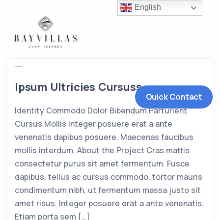
English
Ipsum Ultricies Cursuss
Quick Contact
Identity Commodo Dolor Bibendum Parturient
Cursus Mollis Integer posuere erat a ante
venenatis dapibus posuere. Maecenas faucibus
mollis interdum. About the Project Cras mattis
consectetur purus sit amet fermentum. Fusce
dapibus, tellus ac cursus commodo, tortor mauris
condimentum nibh, ut fermentum massa justo sit
amet risus. Integer posuere erat a ante venenatis.
Etiam porta sem […]